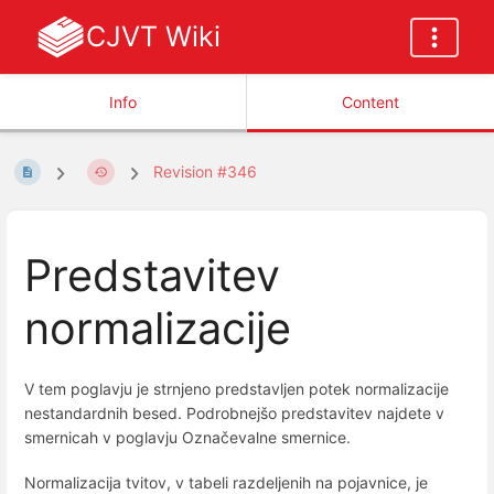
CJVT Wiki
Info
Content
Revision #346
Predstavitev
normalizacije
V tem poglavju je strnjeno predstavljen potek normalizacije
nestandardnih besed. Podrobnejšo predstavitev najdete v
smernicah v poglavju Označevalne smernice.
Normalizacija tvitov, v tabeli razdeljenih na pojavnice, je