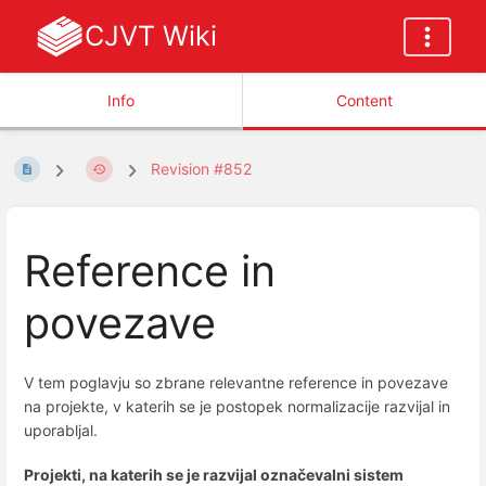
CJVT Wiki
Info
Content
Revision #852
Reference in
povezave
V tem poglavju so zbrane relevantne reference in povezave
na projekte, v katerih se je postopek normalizacije razvijal in
uporabljal.
Projekti, na katerih se je razvijal označevalni sistem