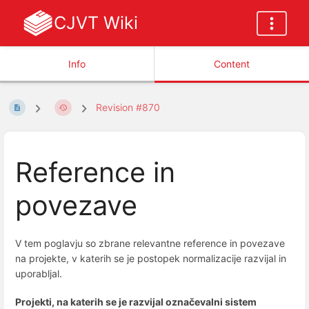
CJVT Wiki
Info
Content
Revision #870
Reference in
povezave
V tem poglavju so zbrane relevantne reference in povezave
na projekte, v katerih se je postopek normalizacije razvijal in
uporabljal.
Projekti, na katerih se je razvijal označevalni sistem