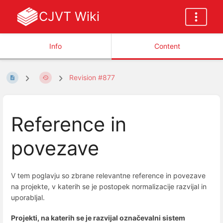
CJVT Wiki
Info
Content
Revision #877
Reference in
povezave
V tem poglavju so zbrane relevantne reference in povezave
na projekte, v katerih se je postopek normalizacije razvijal in
uporabljal.
Projekti, na katerih se je razvijal označevalni sistem