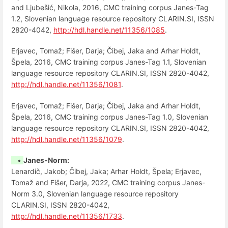
and Ljubešić, Nikola, 2016, CMC training corpus Janes-Tag
1.2, Slovenian language resource repository CLARIN.SI, ISSN
2820-4042,
http://hdl.handle.net/11356/1085
.
Erjavec, Tomaž; Fišer, Darja; Čibej, Jaka and Arhar Holdt,
Špela, 2016, CMC training corpus Janes-Tag 1.1, Slovenian
language resource repository CLARIN.SI, ISSN 2820-4042,
http://hdl.handle.net/11356/1081
.
Erjavec, Tomaž; Fišer, Darja; Čibej, Jaka and Arhar Holdt,
Špela, 2016, CMC training corpus Janes-Tag 1.0, Slovenian
language resource repository CLARIN.SI, ISSN 2820-4042,
http://hdl.handle.net/11356/1079
.
•
Janes-Norm:
Lenardič, Jakob; Čibej, Jaka; Arhar Holdt, Špela; Erjavec,
Tomaž and Fišer, Darja, 2022, CMC training corpus Janes-
Norm 3.0, Slovenian language resource repository
CLARIN.SI, ISSN 2820-4042,
http://hdl.handle.net/11356/1733
.