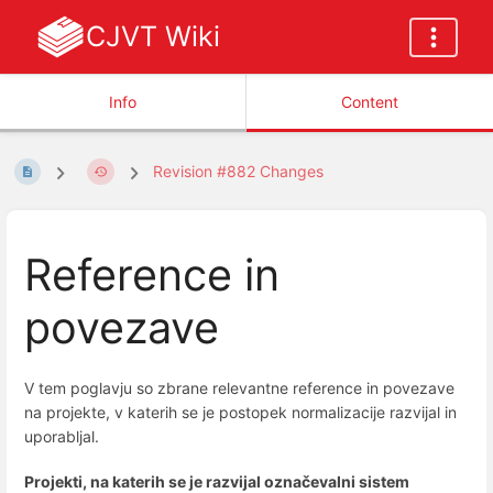
CJVT Wiki
Info
Content
Revision #882 Changes
Reference in
povezave
V tem poglavju so zbrane relevantne reference in povezave
na projekte, v katerih se je postopek normalizacije razvijal in
uporabljal.
Projekti, na katerih se je razvijal označevalni sistem