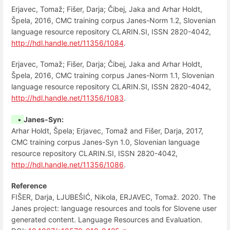
Erjavec, Tomaž; Fišer, Darja; Čibej, Jaka and Arhar Holdt,
Špela, 2016, CMC training corpus Janes-Norm 1.2, Slovenian
language resource repository CLARIN.SI, ISSN 2820-4042,
http://hdl.handle.net/11356/1084
.
Erjavec, Tomaž; Fišer, Darja; Čibej, Jaka and Arhar Holdt,
Špela, 2016, CMC training corpus Janes-Norm 1.1, Slovenian
language resource repository CLARIN.SI, ISSN 2820-4042,
http://hdl.handle.net/11356/1083
.
•
Janes-Syn:
Arhar Holdt, Špela; Erjavec, Tomaž and Fišer, Darja, 2017,
CMC training corpus Janes-Syn 1.0, Slovenian language
resource repository CLARIN.SI, ISSN 2820-4042,
http://hdl.handle.net/11356/1086
.
Reference
FIŠER, Darja, LJUBEŠIĆ, Nikola, ERJAVEC, Tomaž. 2020. The
Janes project: language resources and tools for Slovene user
generated content. Language Resources and Evaluation.