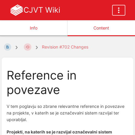
CJVT Wiki
Info
Content
Revision #702 Changes
Reference in
povezave
V tem poglavju so zbrane relevantne reference in povezave
na projekte, v katerih se je označevalni sistem razvijal ter
uporabljal.
Projekti, na katerih se je razvijal označevalni sistem