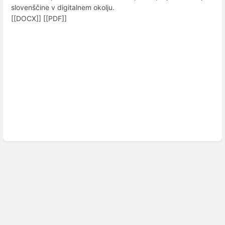
slovenščine v digitalnem okolju.
[[DOCX]] [[PDF]]