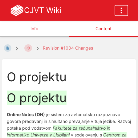
CJVT Wiki
Info
Content
Revision #1004 Changes
O projektu
O projektu
Online Notes (ON)
je sistem za avtomatsko razpoznavo
govora predavanj in simultano prevajanje v tuje jezike. Razvoj
poteka pod vodstvom
Fakultete za računalništvo in
informatiko Univerze v Ljubljani
v sodelovanju s
Centrom za